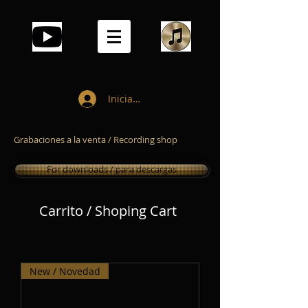
Iniciar sesión
Grabaciones a la venta / Recording shop
For downloads / para descargas
Carrito / Shoping Cart
New / Novedad