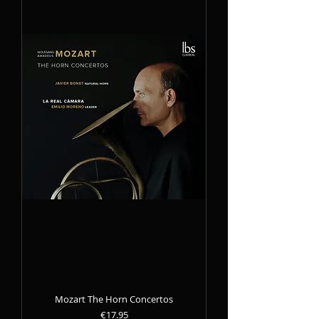
Mozart The Horn Concertos
Precio
€17.95