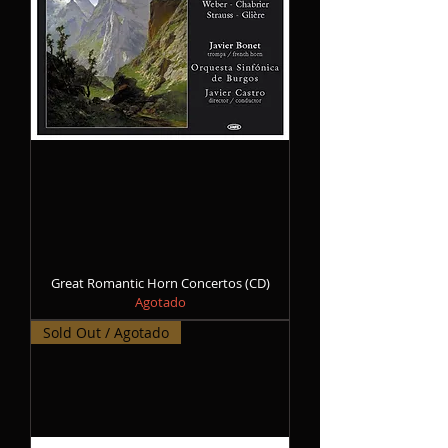
Great Romantic Horn Concertos (CD)
Agotado
Sold Out / Agotado