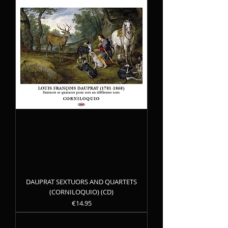
DAUPRAT SEXTUORS AND QUARTETS
(CORNILOQUIO) (CD)
Precio
€14.95